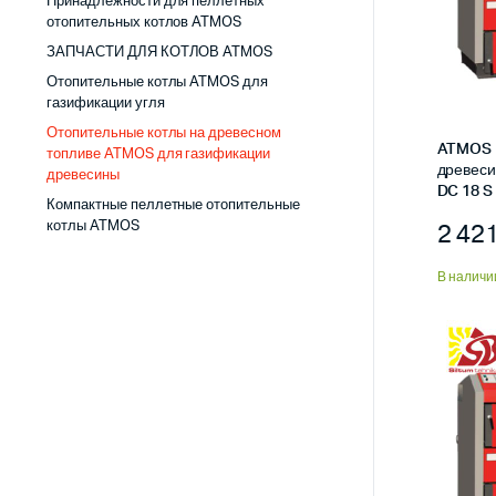
Принадлежности для пеллетных
отопительных котлов ATMOS
ЗАПЧАСТИ ДЛЯ КОТЛОВ ATMOS
Отопительные котлы ATMOS для
газификации угля
Отопительные котлы на древесном
ATMOS 
топливе ATMOS для газификации
древеси
древесины
DC 18 S
Компактные пеллетные отопительные
2 42
котлы ATMOS
В наличи