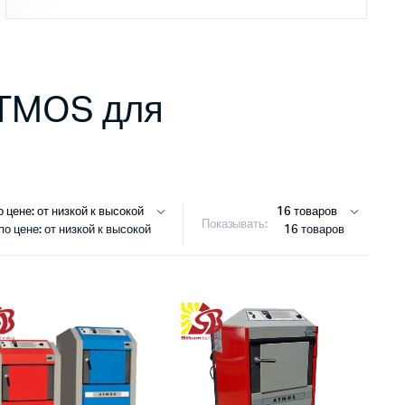
ATMOS для
Показывать:
о цене: от низкой к высокой
16 товаров