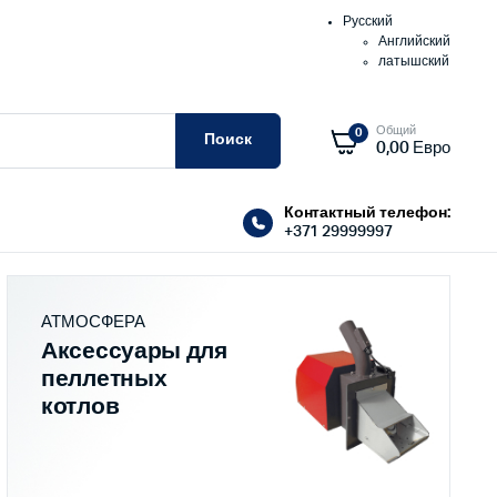
Русский
Английский
латышский
Общий
0
Поиск
0,00
Евро
Контактный телефон:
+371 29999997
АТМОСФЕРА
Аксессуары для
пеллетных
котлов