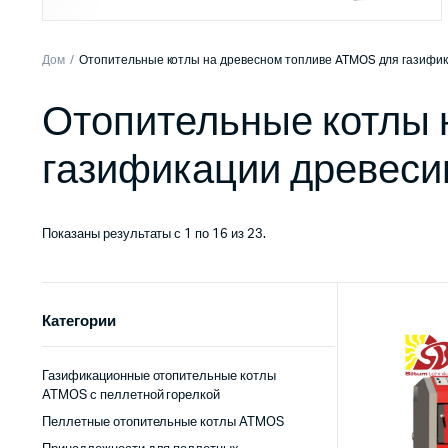
Дом
Отопительные котлы на древесном топливе ATMOS для газифи
Отопительные котлы 
газификации древес
Показаны результаты с 1 по 16 из 23.
Категории
Газификационные отопительные котлы
ATMOS с пеллетной горелкой
Пеллетные отопительные котлы ATMOS