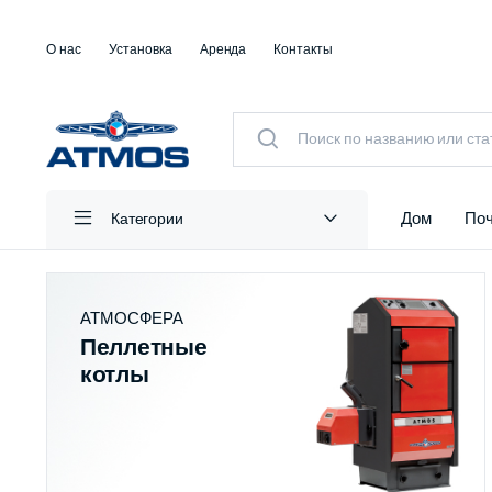
О нас
Установка
Аренда
Контакты
Дом
Поч
Категории
АТМОСФЕРА
Пеллетные
котлы