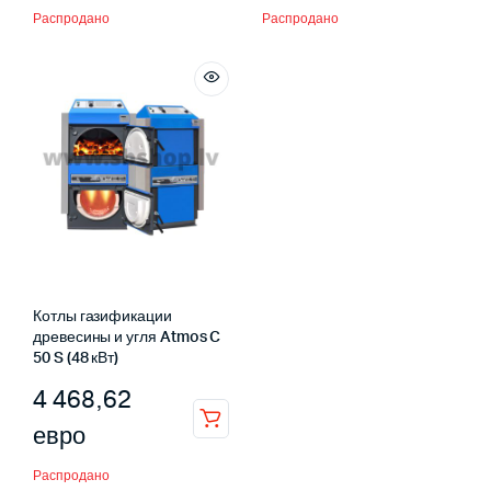
Распродано
Распродано
Котлы газификации
древесины и угля Atmos C
50 S (48 кВт)
4 468,62
евро
Распродано