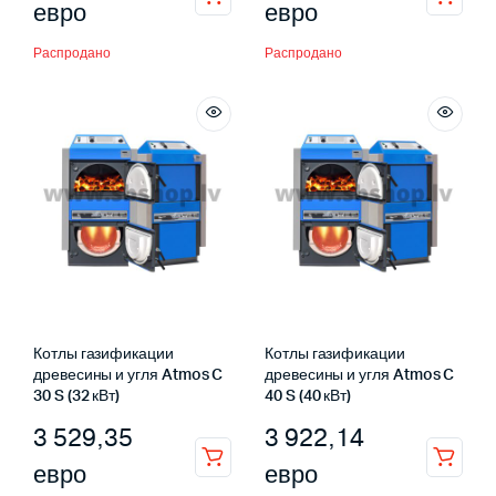
евро
евро
Распродано
Распродано
Котлы газификации
Котлы газификации
древесины и угля Atmos C
древесины и угля Atmos C
30 S (32 кВт)
40 S (40 кВт)
3 529,35
3 922,14
евро
евро