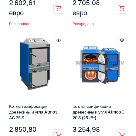
2 602,61
2 705,08
евро
евро
Распродано
Распродано
Котлы газификации
Котлы газификации
древесины и угля Atmos
древесины и угля Atmos C
AC 25 S
20 S (25 кВт)
2 850,80
3 254,98