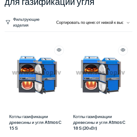
для газификации угля
Фильтрующие
изделия
Котлы газификации
Котлы газификации
древесины и угля Atmos C
древесины и угля Atmos C
15 S
18 S (20 кВт)