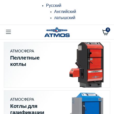
Русский
Английский
латышский
0
АТМОСФЕРА
Пеллетные
котлы
АТМОСФЕРА
Котлы для
газификации