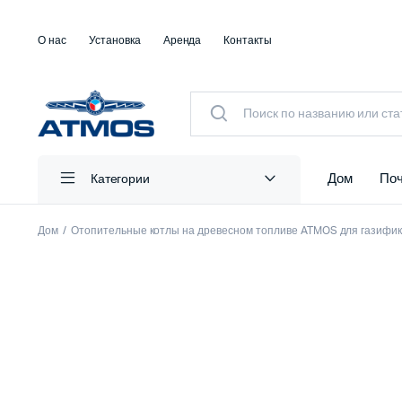
О нас
Установка
Аренда
Контакты
Дом
Поч
Категории
Дом
Отопительные котлы на древесном топливе ATMOS для газифи