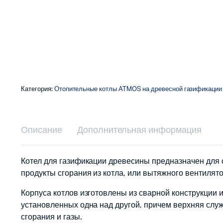
Категория:
Отопительные котлы ATMOS на древесной газификации
Описание
Дополнительная информация
Котел для газификации древесины предназначен для 
продукты сгорания из котла, или вытяжного вентилятор
Корпуса котлов изготовлены из сварной конструкции и
установленных одна над другой, причем верхняя слу
сгорания и газы.