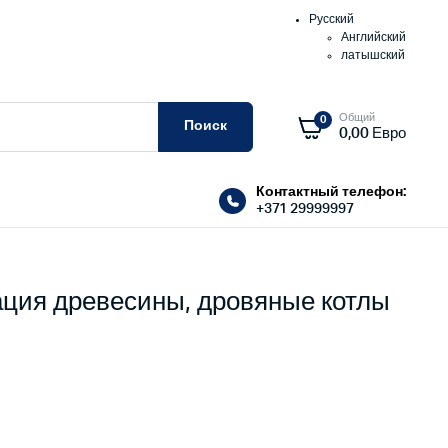
Русский
Английский
латышский
Общий
0
Поиск
0,00
Евро
Контактный телефон:
+371 29999997
ия древесины, дровяные котлы