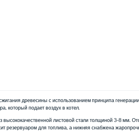
сжигания древесины с использованием принципа генерации 
а, который подает воздух в котел.
з высококачественной листовой стали толщиной 3-8 мм. Ото
жит резервуаром для топлива, а нижняя снабжена жаропроч