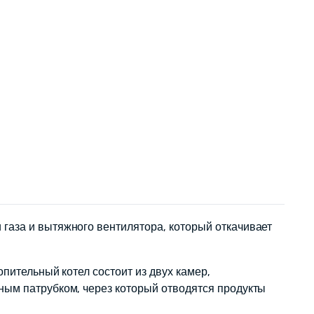
газа и вытяжного вентилятора, который откачивает
пительный котел состоит из двух камер,
ным патрубком, через который отводятся продукты