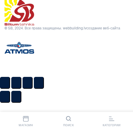
© SB, 2024. Все права защищены.
webbuilding.lv
создание веб-сайта
МАГАЗИН
ПОИСК
КАТЕГОРИИ