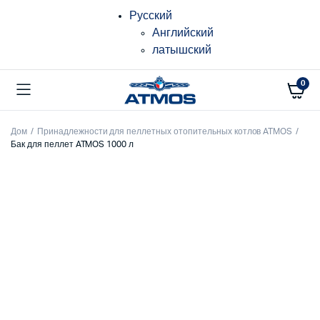
Русский
Английский
латышский
0
Дом
Принадлежности для пеллетных отопительных котлов ATMOS
Бак для пеллет ATMOS 1000 л