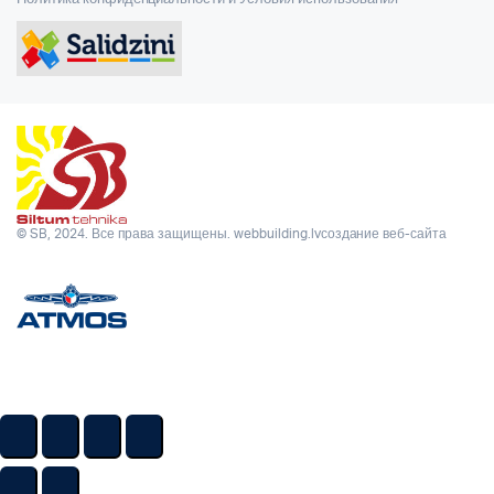
© SB, 2024. Все права защищены.
webbuilding.lv
создание веб-сайта