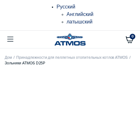
Русский
Английский
латышский
0
Дом
Принадлежности для пеллетных отопительных котлов ATMOS
Зольники ATMOS D25P