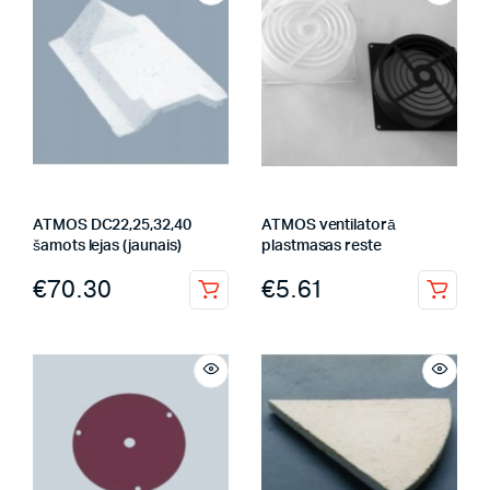
ATMOS DC22,25,32,40
ATMOS ventilatorā
šamots lejas (jaunais)
plastmasas reste
€
70.30
€
5.61