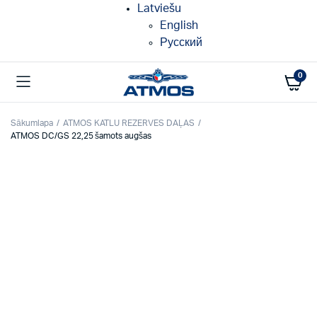
Latviešu
English
Русский
0
Sākumlapa
ATMOS KATLU REZERVES DAĻAS
ATMOS DC/GS 22,25 šamots augšas