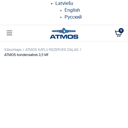
Latviešu
English
Русский
0
Sākumlapa
ATMOS KATLU REZERVES DAĻAS
ATMOS kondensators 3,5 Mf