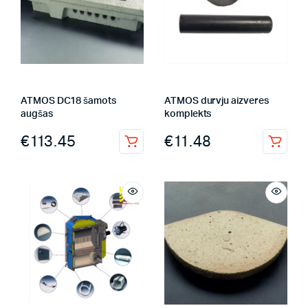
ATMOS DC18 šamots
ATMOS durvju aizveres
augšas
komplekts
€
113.45
€
11.48