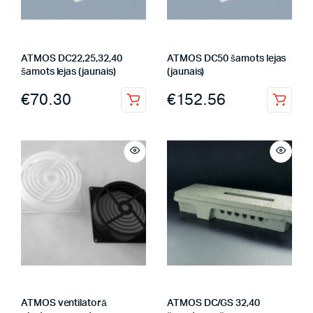
ATMOS DC22,25,32,40
ATMOS DC50 šamots lejas
šamots lejas (jaunais)
(jaunais)
€
70.30
€
152.56
ATMOS ventilatorā
ATMOS DC/GS 32,40