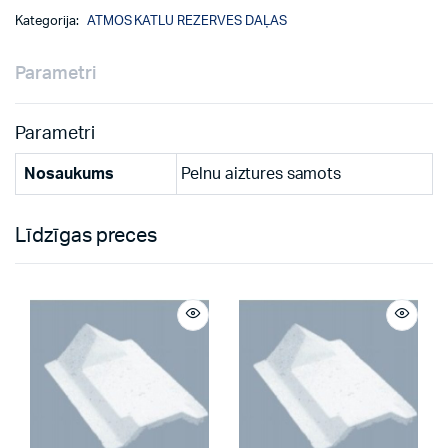
Kategorija:
ATMOS KATLU REZERVES DAĻAS
Parametri
Parametri
Nosaukums
Pelnu aiztures samots
Līdzīgas preces