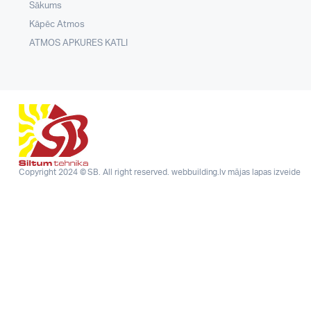
Sākums
Kāpēc Atmos
ATMOS APKURES KATLI
Copyright 2024 © SB. All right reserved.
webbuilding.lv
mājas lapas izveide