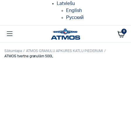
Latviešu
English
Русский
0
Sākumlapa
ATMOS GRANULU APKURES KATLU PIEDERUMI
ATMOS tvertne granulām 500L