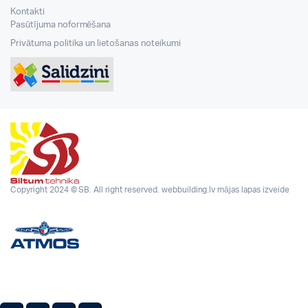
Kontakti
Pasūtījuma noformēšana
Privātuma politika un lietošanas noteikumi
Copyright 2024 © SB. All right reserved.
webbuilding.lv
mājas lapas izveide