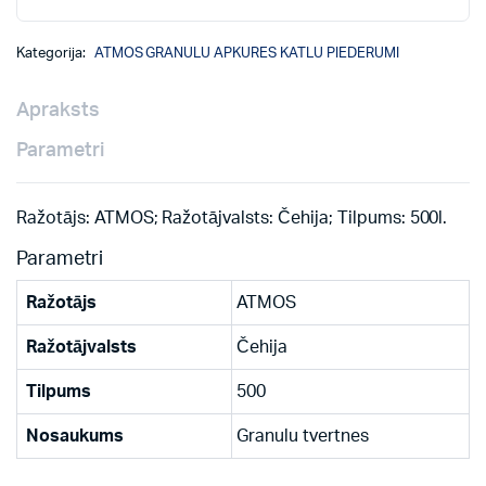
Kategorija:
ATMOS GRANULU APKURES KATLU PIEDERUMI
Apraksts
Parametri
Ražotājs: ATMOS; Ražotājvalsts: Čehija; Tilpums: 500l.
Parametri
Ražotājs
ATMOS
Ražotājvalsts
Čehija
Tilpums
500
Nosaukums
Granulu tvertnes