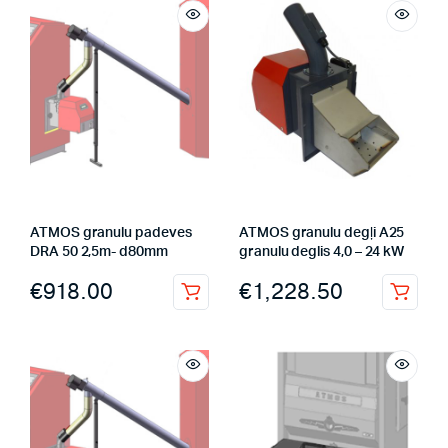
ATMOS granulu padeves
ATMOS granulu degļi A25
DRA 50 2,5m- d80mm
granulu deglis 4,0 – 24 kW
€
918.00
€
1,228.50