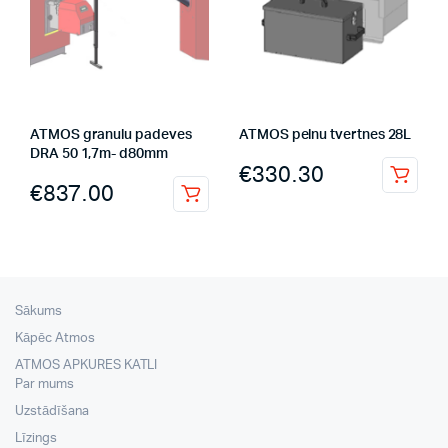
ATMOS granulu padeves
ATMOS pelnu tvertnes 28L
DRA 50 1,7m- d80mm
€
330.30
€
837.00
Sākums
Kāpēc Atmos
ATMOS APKURES KATLI
Par mums
Uzstādīšana
Līzings