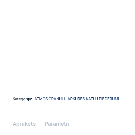
Kategorija:
ATMOS GRANULU APKURES KATLU PIEDERUMI
Apraksts
Parametri