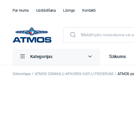
Par mums
Uzstādīšana
Līzings
Kontakti
Sākums
Kategorijas
Sākumlapa
ATMOS GRANULU APKURES KATLU PIEDERUMI
ATMOS pe