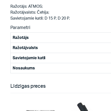
Ražotājs: ATMOS;
Ražotājvalsts: Čehija;
Savietojamie katli: D 15 P, D 20 P.
Parametri
Ražotājs
Ražotājvalsts
Savietojamie katli
Nosaukums
Līdzīgas preces