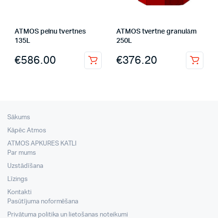
ATMOS pelnu tvertnes
ATMOS tvertne granulām
135L
250L
€
586.00
€
376.20
Sākums
Kāpēc Atmos
ATMOS APKURES KATLI
Par mums
Uzstādīšana
Līzings
Kontakti
Pasūtījuma noformēšana
Privātuma politika un lietošanas noteikumi