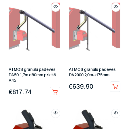
ATMOS granulu padeves
ATMOS granulu padeves
DA50 1,7m d80mm priekš
DA2000 2,0m- d75mm
A45
€
639.90
€
817.74