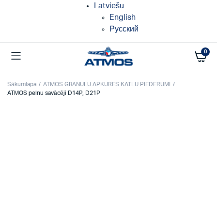
Latviešu
English
Русский
0
Sākumlapa
ATMOS GRANULU APKURES KATLU PIEDERUMI
ATMOS pelnu savācēji D14P, D21P