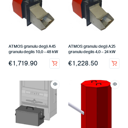
ATMOS granulu degļi A45
ATMOS granulu degļi A25
granulu deglis 10,0 – 48 kW
granulu deglis 4,0 – 24 kW
€
1,719.90
€
1,228.50