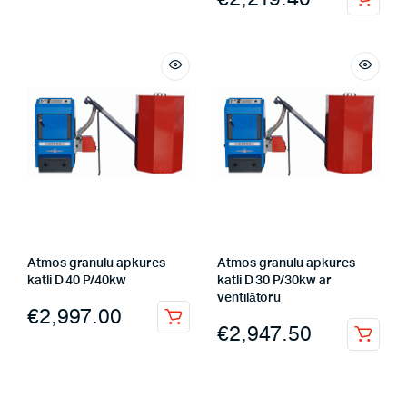
Atmos granulu apkures
Atmos granulu apkures
katli D 40 P/40kw
katli D 30 P/30kw ar
ventilātoru
€
2,997.00
€
2,947.50