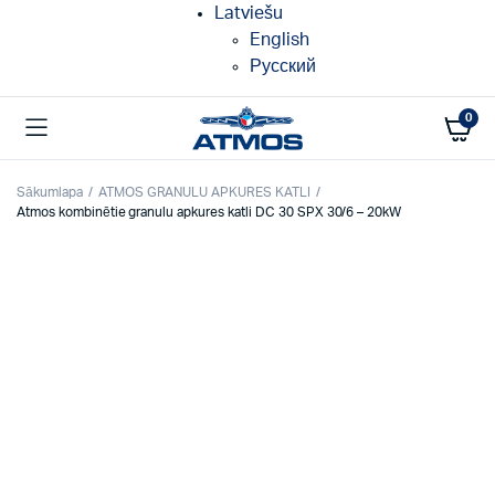
Latviešu
English
Русский
0
Sākumlapa
ATMOS GRANULU APKURES KATLI
Atmos kombinētie granulu apkures katli DC 30 SPX 30/6 – 20kW