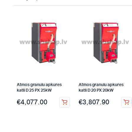
Atmos granulu apkures
Atmos granulu apkures
katli D 25 PX 25kW
katli D 20 PX 20kW
€
4,077.00
€
3,807.90