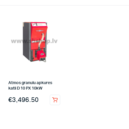
Atmos granulu apkures
katli D 10 PX 10kW
€
3,496.50