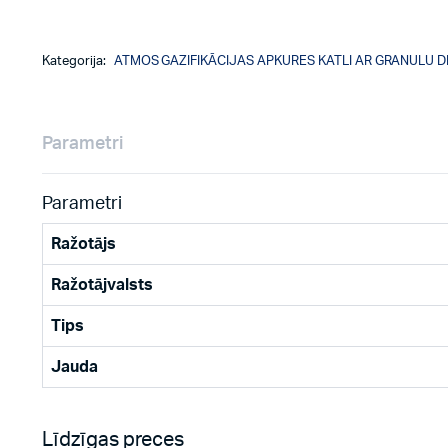
Kategorija:
ATMOS GAZIFIKĀCIJAS APKURES KATLI AR GRANULU D
Parametri
Parametri
Ražotājs
Ražotājvalsts
Tips
Jauda
Līdzīgas preces