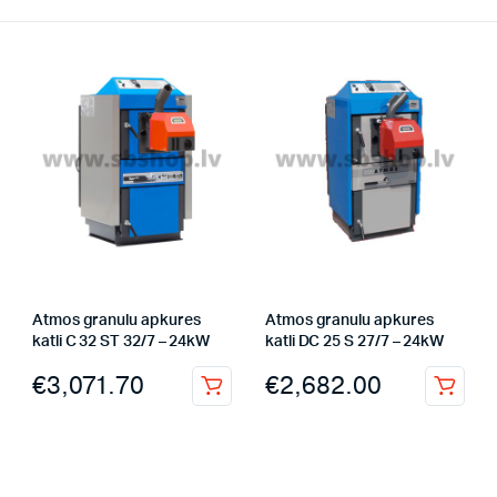
Atmos granulu apkures
Atmos granulu apkures
katli C 32 ST 32/7 – 24kW
katli DC 25 S 27/7 – 24kW
€
3,071.70
€
2,682.00