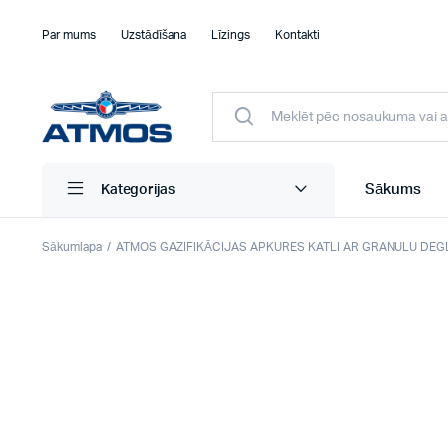
Par mums
Uzstādīšana
Līzings
Kontakti
Sākums
Kategorijas
Sākumlapa
ATMOS GAZIFIKĀCIJAS APKURES KATLI AR GRANULU DEG