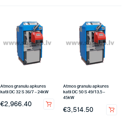
Atmos granulu apkures
Atmos granulu apkures
katli DC 32 S 36/7 – 24kW
katli DC 50 S 49/13.5 –
45kW
€
2,966.40
€
3,514.50