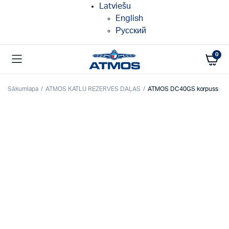
Latviešu
English
Русский
0
Sākumlapa
ATMOS KATLU REZERVES DAĻAS
ATMOS DC40GS korpuss